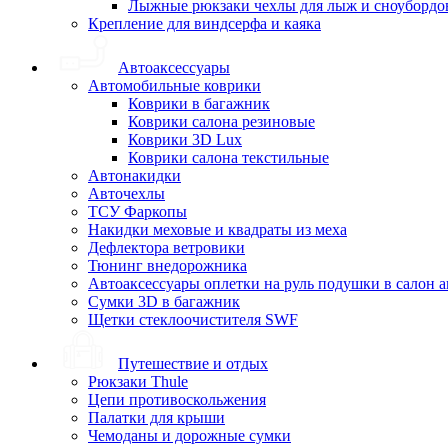
Лыжные рюкзаки чехлы для лыж и сноубордо
Крепление для виндсерфа и каяка
Автоаксессуары
Автомобильные коврики
Коврики в багажник
Коврики салона резиновые
Коврики 3D Lux
Коврики салона текстильные
Автонакидки
Авточехлы
ТСУ Фаркопы
Накидки меховые и квадраты из меха
Дефлектора ветровики
Тюнинг внедорожника
Автоаксессуары оплетки на руль подушки в салон 
Сумки 3D в багажник
Щетки стеклоочистителя SWF
Путешествие и отдых
Рюкзаки Thule
Цепи противоскольжения
Палатки для крыши
Чемоданы и дорожные сумки