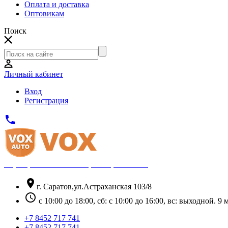
Оплата и доставка
Оптовикам
Поиск
Личный кабинет
Вход
Регистрация
phone
Официальный партнёр Thule
location_on
г. Саратов,ул.Астраханская 103/8
schedule
с 10:00 до 18:00, сб: с 10:00 до 16:00, вс: выходной. 
+7 8452 717 741
+7 8452 717 741