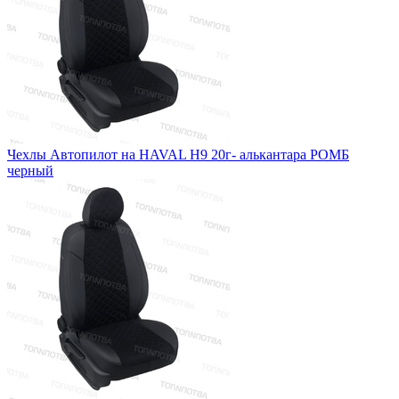
Чехлы Автопилот на HAVAL H9 20г- алькантара РОМБ
черный