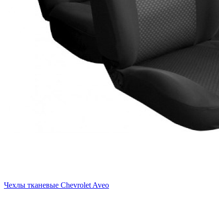
Чехлы тканевые Chevrolet Aveo