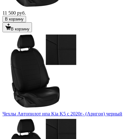
11 500 руб.
В корзину
В корзину
Чехлы Автопилот нпа Kia K5 c 2020г- (Аригон) черный