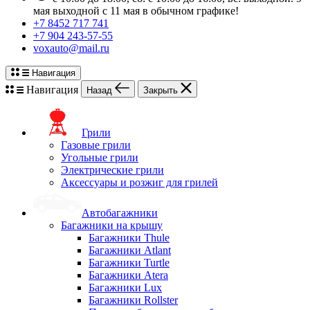
мая выходной с 11 мая в обычном графике!
+7 8452 717 741
+7 904 243-57-55
voxauto@mail.ru
Навигация
Навигация
Назад
Закрыть
Грили
Газовые грили
Угольные грили
Электрические грили
Аксессуары и розжиг для грилей
Автобагажники
Багажники на крышу
Багажники Thule
Багажники Atlant
Багажники Turtle
Багажники Atera
Багажники Lux
Багажники Rollster