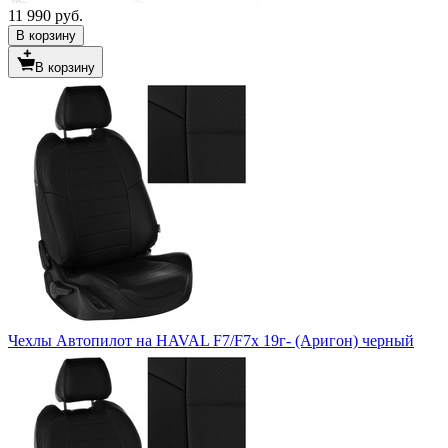
11 990 руб.
В корзину
В корзину
Чехлы Автопилот на HAVAL F7/F7x 19г- (Аригон) черный