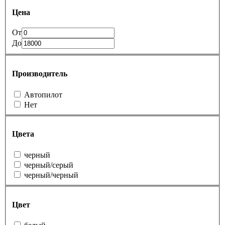
Цена
От
До
Производитель
Автопилот
Нет
Цвета
черный
черный/серый
черный/черный
Цвет