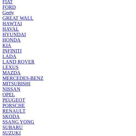
FIAT
FORD
Geely
GREAT WALL
HAWTAI
HAVAL
HYUNDAI
HONDA
KIA
INFINITI
LADA
LAND ROVER
LEXUS
MAZDA
MERCEDES-BENZ
MITSUBISHI
NISSAN
OPEL
PEUGEOT
PORSCHE
RENAULT
SKODA
SSANG YONG
SUBARU
SUZUKI