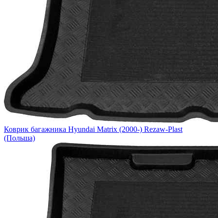
Коврик багажника Hyundai Matrix (2000-) Rezaw-Plast
(Польша)