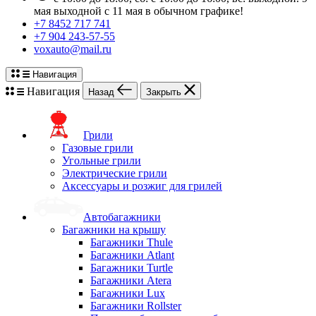
мая выходной с 11 мая в обычном графике!
+7 8452 717 741
+7 904 243-57-55
voxauto@mail.ru
Навигация
Навигация
Назад
Закрыть
Грили
Газовые грили
Угольные грили
Электрические грили
Аксессуары и розжиг для грилей
Автобагажники
Багажники на крышу
Багажники Thule
Багажники Atlant
Багажники Turtle
Багажники Atera
Багажники Lux
Багажники Rollster