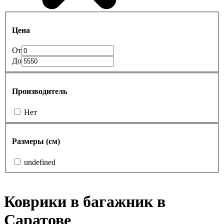
Цена
От
До
Производитель
Нет
Размеры (см)
undefined
Коврики в багажник в
Саратове