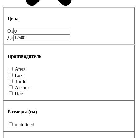
Цена
От
До
Производитель
Atera
Lux
Turtle
Атлант
Нет
Размеры (см)
undefined