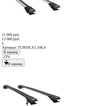
11 000 руб.
13 000 руб.
Артикул: TURSH.A1.106.S
В корзину
-15%
В корзину