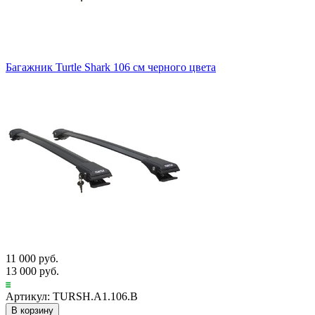
Багажник Turtle Shark 106 см черного цвета
11 000 руб.
13 000 руб.
Артикул: TURSH.A1.106.B
В корзину