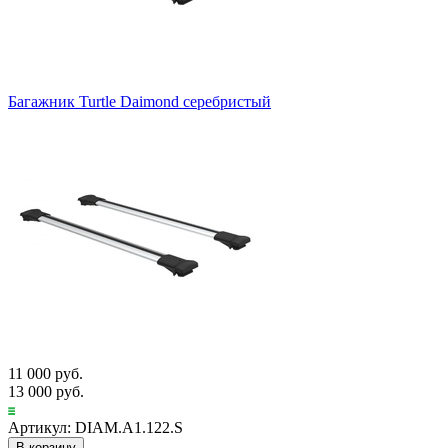
Багажник Turtle Daimond серебристый
11 000 руб.
13 000 руб.
Артикул: DIAM.A1.122.S
В корзину