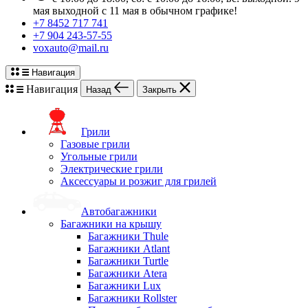
мая выходной с 11 мая в обычном графике!
+7 8452 717 741
+7 904 243-57-55
voxauto@mail.ru
Навигация
Навигация
Назад
Закрыть
Грили
Газовые грили
Угольные грили
Электрические грили
Аксессуары и розжиг для грилей
Автобагажники
Багажники на крышу
Багажники Thule
Багажники Atlant
Багажники Turtle
Багажники Atera
Багажники Lux
Багажники Rollster