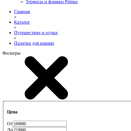
Термосы и фляжки Primus
Главная
»
Каталог
»
Путешествие и отдых
»
Палатки для крыши
Фильтры
Цена
От
До