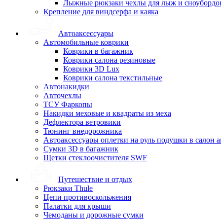
Лыжные рюкзаки чехлы для лыж и сноубордо
Крепление для виндсерфа и каяка
Автоаксессуары
Автомобильные коврики
Коврики в багажник
Коврики салона резиновые
Коврики 3D Lux
Коврики салона текстильные
Автонакидки
Авточехлы
ТСУ Фаркопы
Накидки меховые и квадраты из меха
Дефлектора ветровики
Тюнинг внедорожника
Автоаксессуары оплетки на руль подушки в салон 
Сумки 3D в багажник
Щетки стеклоочистителя SWF
Путешествие и отдых
Рюкзаки Thule
Цепи противоскольжения
Палатки для крыши
Чемоданы и дорожные сумки