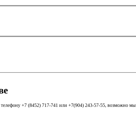
ве
елефону +7 (8452) 717-741 или +7(904) 243-57-55, возможно мы п