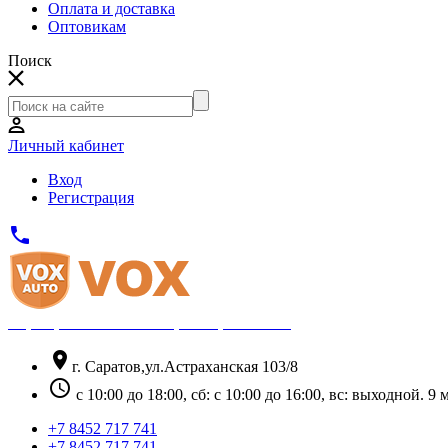
Оплата и доставка
Оптовикам
Поиск
Личный кабинет
Вход
Регистрация
phone
Официальный партнёр Thule
location_on
г. Саратов,ул.Астраханская 103/8
schedule
с 10:00 до 18:00, сб: с 10:00 до 16:00, вс: выходной. 
+7 8452 717 741
+7 8452 717 741