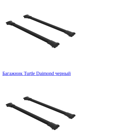
Багажник Turtle Daimond черный