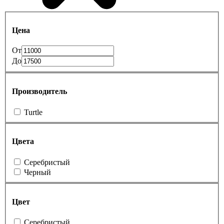
Цена
От
До
Производитель
Turtle
Цвета
Серебристый
Черный
Цвет
Серебристый