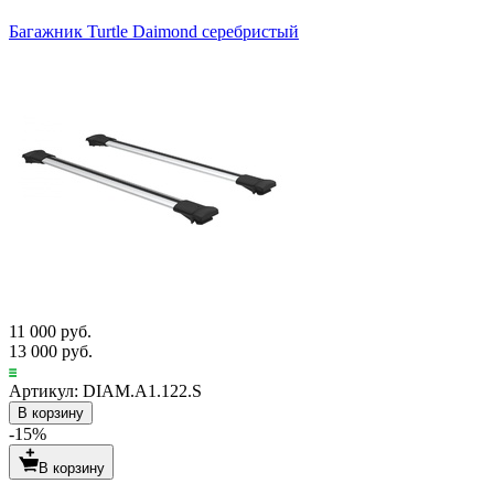
Багажник Turtle Daimond серебристый
11 000 руб.
13 000 руб.
Артикул: DIAM.A1.122.S
В корзину
-15%
В корзину