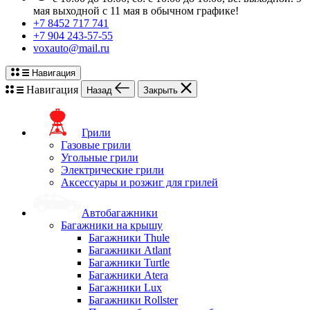
мая выходной с 11 мая в обычном графике!
+7 8452 717 741
+7 904 243-57-55
voxauto@mail.ru
Навигация
Навигация
Назад
Закрыть
Грили
Газовые грили
Угольные грили
Электрические грили
Аксессуары и розжиг для грилей
Автобагажники
Багажники на крышу
Багажники Thule
Багажники Atlant
Багажники Turtle
Багажники Atera
Багажники Lux
Багажники Rollster