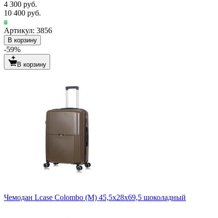
4 300 руб.
10 400 руб.
Артикул: 3856
В корзину
-59%
В корзину
Чемодан Lcase Colombo (М) 45,5х28х69,5 шоколадный