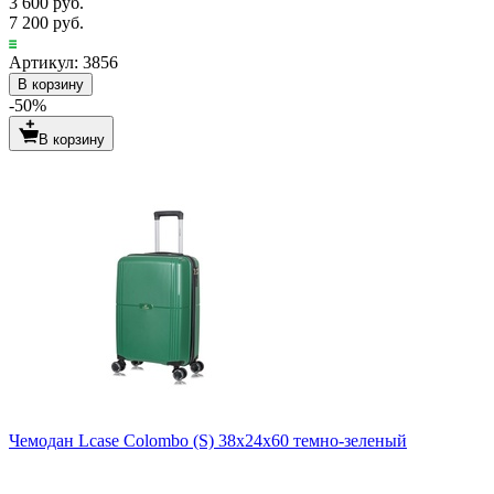
3 600 руб.
7 200 руб.
Артикул: 3856
В корзину
-50%
В корзину
Чемодан Lcase Colombo (S) 38х24х60 темно-зеленый