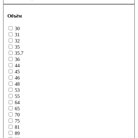
Объём
30
31
32
35
35.7
36
44
45
46
48
53
55
64
65
70
75
81
89