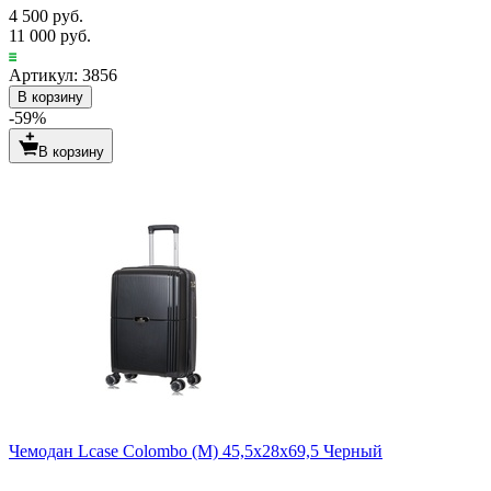
4 500 руб.
11 000 руб.
Артикул: 3856
В корзину
-59%
В корзину
Чемодан Lcase Colombo (М) 45,5х28х69,5 Черный