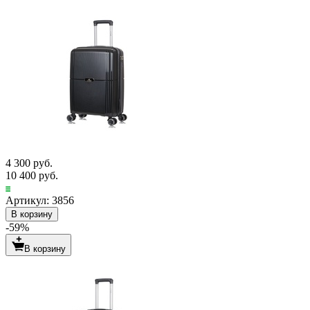
4 300 руб.
10 400 руб.
Артикул: 3856
В корзину
-59%
В корзину