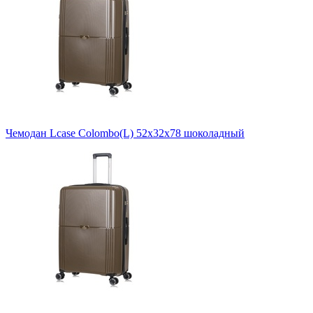
Чемодан Lcase Colombo(L) 52х32х78 шоколадный