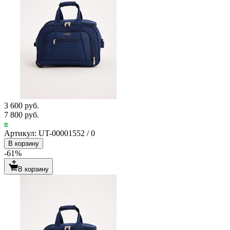
3 600 руб.
7 800 руб.
Артикул: UT-00001552 / 0
В корзину
-61%
В корзину