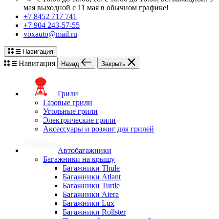
мая выходной с 11 мая в обычном графике!
+7 8452 717 741
+7 904 243-57-55
voxauto@mail.ru
Навигация
Навигация
Назад
Закрыть
Грили
Газовые грили
Угольные грили
Электрические грили
Аксессуары и розжиг для грилей
Автобагажники
Багажники на крышу
Багажники Thule
Багажники Atlant
Багажники Turtle
Багажники Atera
Багажники Lux
Багажники Rollster