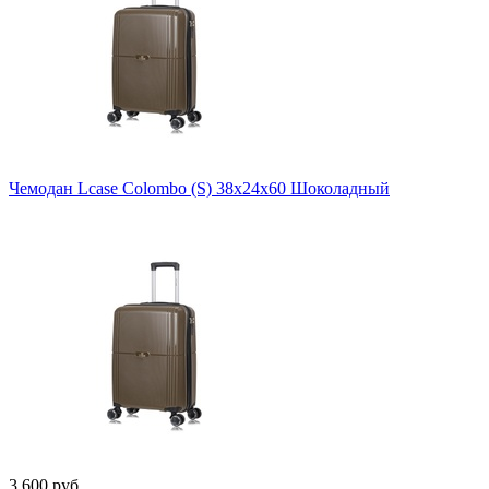
Чемодан Lcase Colombo (S) 38х24х60 Шоколадный
3 600 руб.