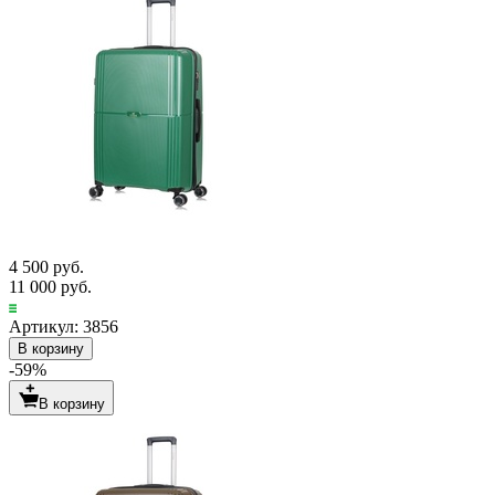
4 500 руб.
11 000 руб.
Артикул: 3856
В корзину
-59%
В корзину