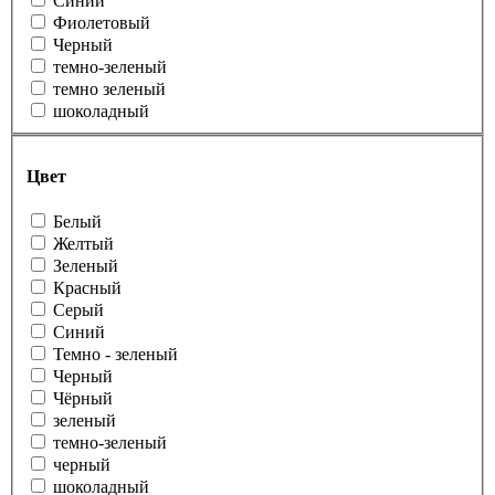
Синий
Фиолетовый
Черный
темно-зеленый
темно зеленый
шоколадный
Цвет
Белый
Желтый
Зеленый
Красный
Серый
Синий
Темно - зеленый
Черный
Чёрный
зеленый
темно-зеленый
черный
шоколадный