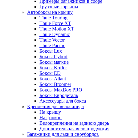
Примеры багажников в сборе
Грузовые корзины
Автобоксы на крышу
Thule Touring
Thule Force XT
Thule Motion XT
Thule Dynamic
Thule Vector
Thule Pacific
Боксы Lux
Боксы Cybort
Боксы мягкие
Боксы Koffer
Боксы ED
Боксы Atlant
Боксы Broomer
Боксы MaxBox PRO
Боксы Евродеталь
Аксессуары для бокса
Крепления для велосипеда
На крышу
На фаркоп
Велокрепления на заднюю дверь
Дополнительная вело продукция
Багажники для лыж и сноубордов