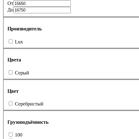
От
До
Производитель
Lux
Цвета
Cерый
Цвет
Серебристый
Грузоподъёмность
100