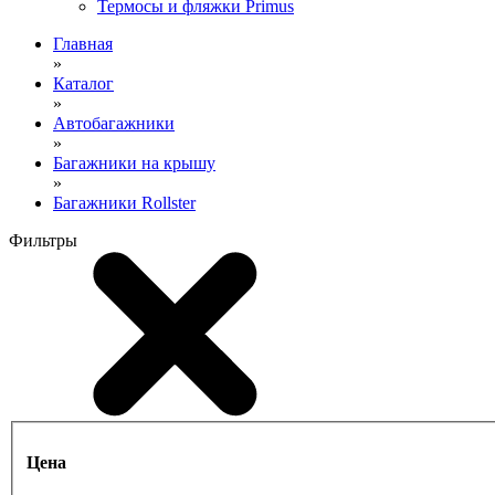
Термосы и фляжки Primus
Главная
»
Каталог
»
Автобагажники
»
Багажники на крышу
»
Багажники Rollster
Фильтры
Цена