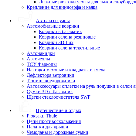
Лыжные рюкзаки чехлы для лыж и сноубордо
Крепление для виндсерфа и каяка
Автоаксессуары
Автомобильные коврики
Коврики в багажник
Коврики салона резиновые
Коврики 3D Lux
Коврики салона текстильные
Автонакидки
Авточехлы
ТСУ Фаркопы
Накидки меховые и квадраты из меха
Дефлектора ветровики
Тюнинг внедорожника
Автоаксессуары оплетки на руль подушки в салон 
Сумки 3D в багажник
Щетки стеклоочистителя SWF
Путешествие и отдых
Рюкзаки Thule
Цепи противоскольжения
Палатки для крыши
Чемоданы и дорожные сумки