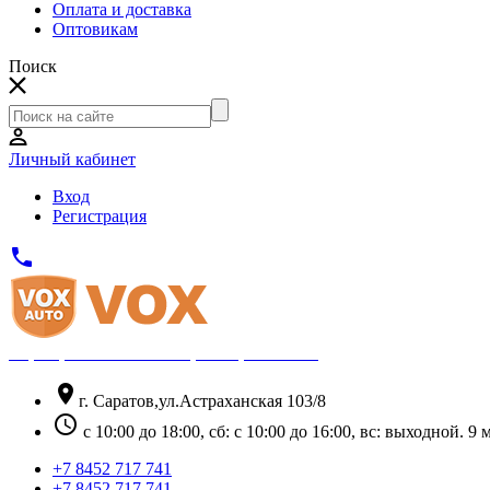
Оплата и доставка
Оптовикам
Поиск
Личный кабинет
Вход
Регистрация
phone
Официальный партнёр Thule
location_on
г. Саратов,ул.Астраханская 103/8
schedule
с 10:00 до 18:00, сб: с 10:00 до 16:00, вс: выходной. 
+7 8452 717 741
+7 8452 717 741