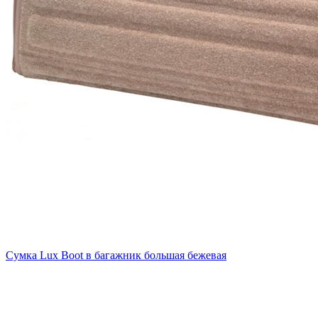
Сумка Lux Boot в багажник большая бежевая