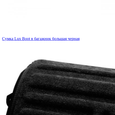
Сумка Lux Boot в багажник большая черная