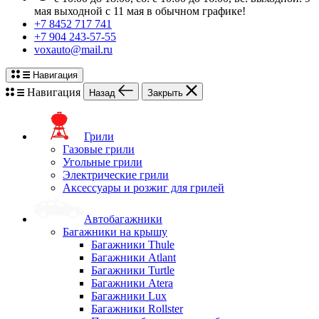
мая выходной с 11 мая в обычном графике!
+7 8452 717 741
+7 904 243-57-55
voxauto@mail.ru
Навигация
Навигация
Назад
Закрыть
Грили
Газовые грили
Угольные грили
Электрические грили
Аксессуары и розжиг для грилей
Автобагажники
Багажники на крышу
Багажники Thule
Багажники Atlant
Багажники Turtle
Багажники Atera
Багажники Lux
Багажники Rollster