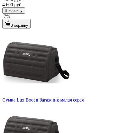
4 600 руб.
В корзину
-7%
В корзину
Сумка Lux Boot в багажник малая серая