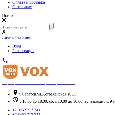
Оплата и доставка
Оптовикам
Поиск
Личный кабинет
Вход
Регистрация
phone
Официальный партнёр Thule
location_on
г. Саратов,ул.Астраханская 103/8
schedule
с 10:00 до 18:00, сб: с 10:00 до 16:00, вс: выходной. 
+7 8452 717 741
+7 8452 717 741