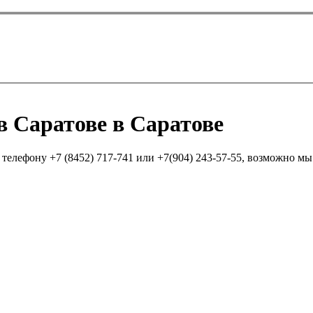
в Саратове в Саратове
елефону +7 (8452) 717-741 или +7(904) 243-57-55, возможно мы п