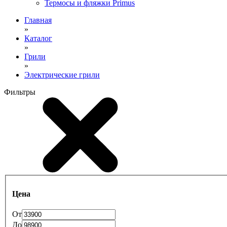
Термосы и фляжки Primus
Главная
»
Каталог
»
Грили
»
Электрические грили
Фильтры
Цена
От
До