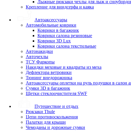
Лыжные рюкзаки чехлы для лыж и сноубордо
Крепление для виндсерфа и каяка
Автоаксессуары
Автомобильные коврики
Коврики в багажник
Коврики салона резиновые
Коврики 3D Lux
Коврики салона текстильные
Автонакидки
Авточехлы
ТСУ Фаркопы
Накидки меховые и квадраты из меха
Дефлектора ветровики
Тюнинг внедорожника
Автоаксессуары оплетки на руль подушки в салон 
Сумки 3D в багажник
Щетки стеклоочистителя SWF
Путешествие и отдых
Рюкзаки Thule
Цепи противоскольжения
Палатки для крыши
Чемоданы и дорожные сумки