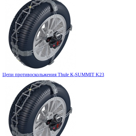
Цепи противоскольжения Thule К-SUMMIT K23