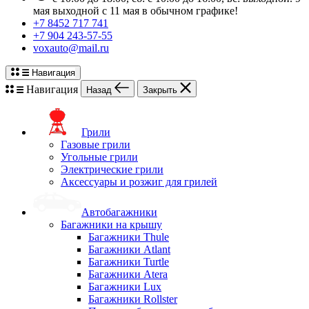
мая выходной с 11 мая в обычном графике!
+7 8452 717 741
+7 904 243-57-55
voxauto@mail.ru
Навигация
Навигация
Назад
Закрыть
Грили
Газовые грили
Угольные грили
Электрические грили
Аксессуары и розжиг для грилей
Автобагажники
Багажники на крышу
Багажники Thule
Багажники Atlant
Багажники Turtle
Багажники Atera
Багажники Lux
Багажники Rollster