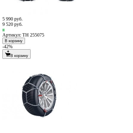
5 990 руб.
9 520 руб.
Артикул: TH 255075
В корзину
-42%
В корзину