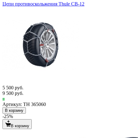
Цепи противоскольжения Thule CB-12
5 500 руб.
9 500 руб.
Артикул: TH 365060
В корзину
-25%
В корзину