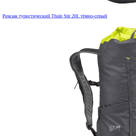
Рюкзак туристический Thule Stir 20L тёмно-серый