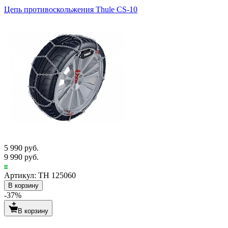
Цепь противоскольжения Thule CS-10
5 990 руб.
9 990 руб.
Артикул: TH 125060
В корзину
-37%
В корзину