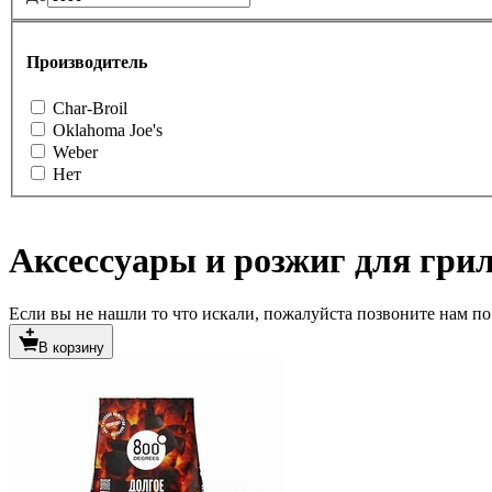
Производитель
Char-Broil
Oklahoma Joe's
Weber
Нет
Аксессуары и розжиг для грил
Если вы не нашли то что искали, пожалуйста позвоните нам по т
В корзину