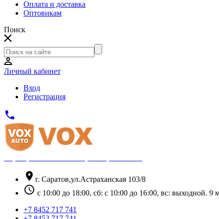
Оплата и доставка
Оптовикам
Поиск
Личный кабинет
Вход
Регистрация
phone
Официальный партнёр Thule
location_on
г. Саратов,ул.Астраханская 103/8
schedule
с 10:00 до 18:00, сб: с 10:00 до 16:00, вс: выходной. 
+7 8452 717 741
+7 8452 717 741