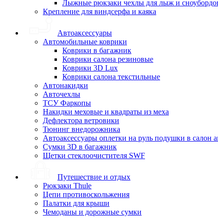
Лыжные рюкзаки чехлы для лыж и сноубордо
Крепление для виндсерфа и каяка
Автоаксессуары
Автомобильные коврики
Коврики в багажник
Коврики салона резиновые
Коврики 3D Lux
Коврики салона текстильные
Автонакидки
Авточехлы
ТСУ Фаркопы
Накидки меховые и квадраты из меха
Дефлектора ветровики
Тюнинг внедорожника
Автоаксессуары оплетки на руль подушки в салон 
Сумки 3D в багажник
Щетки стеклоочистителя SWF
Путешествие и отдых
Рюкзаки Thule
Цепи противоскольжения
Палатки для крыши
Чемоданы и дорожные сумки