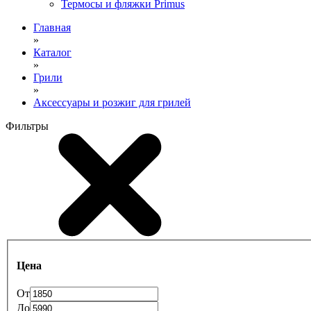
Термосы и фляжки Primus
Главная
»
Каталог
»
Грили
»
Аксессуары и розжиг для грилей
Фильтры
Цена
От
До