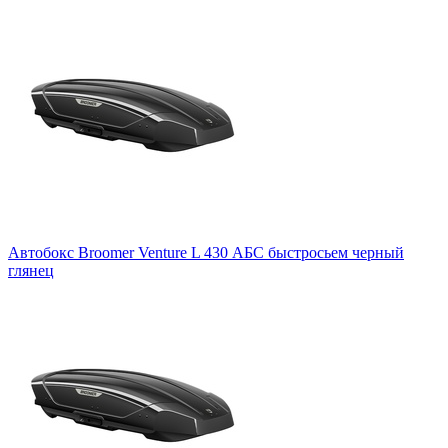
Автобокс Broomer Venture L 430 АБС быстросьем черный
глянец