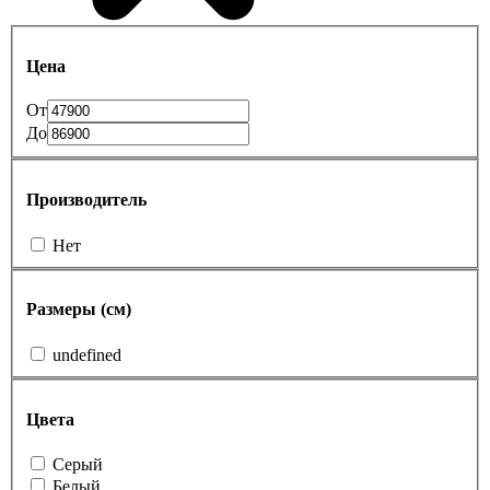
Цена
От
До
Производитель
Нет
Размеры (см)
undefined
Цвета
Cерый
Белый