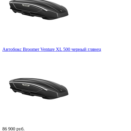
Автобокс Broomer Venture XL 500 черный глянец
86 900 руб.