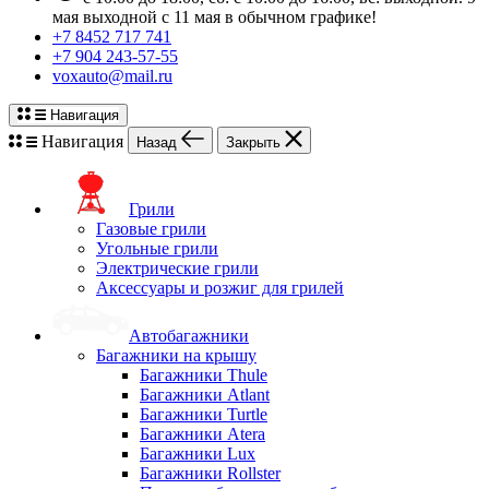
мая выходной с 11 мая в обычном графике!
+7 8452 717 741
+7 904 243-57-55
voxauto@mail.ru
Навигация
Навигация
Назад
Закрыть
Грили
Газовые грили
Угольные грили
Электрические грили
Аксессуары и розжиг для грилей
Автобагажники
Багажники на крышу
Багажники Thule
Багажники Atlant
Багажники Turtle
Багажники Atera
Багажники Lux
Багажники Rollster