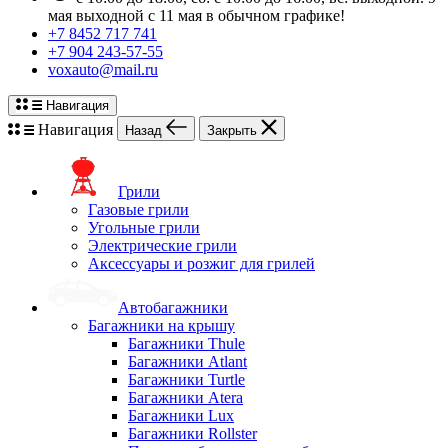
мая выходной с 11 мая в обычном графике!
+7 8452 717 741
+7 904 243-57-55
voxauto@mail.ru
Навигация
Навигация
Назад
Закрыть
Грили
Газовые грили
Угольные грили
Электрические грили
Аксессуары и розжиг для грилей
Автобагажники
Багажники на крышу
Багажники Thule
Багажники Atlant
Багажники Turtle
Багажники Atera
Багажники Lux
Багажники Rollster