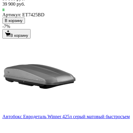
39 900 руб.
Артикул: ET7425BD
В корзину
-7%
В корзину
Автобокс Евродеталь Winner 425л серый матовый быстросъем