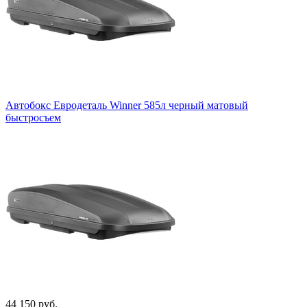
Автобокс Евродеталь Winner 585л черный матовый
быстросъем
44 150 руб.