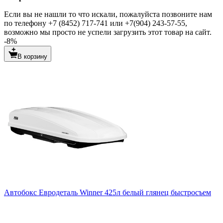
Если вы не нашли то что искали, пожалуйста позвоните нам
по телефону +7 (8452) 717-741 или +7(904) 243-57-55,
возможно мы просто не успели загрузить этот товар на сайт.
-8%
В корзину
Автобокс Евродеталь Winner 425л белый глянец быстросъем