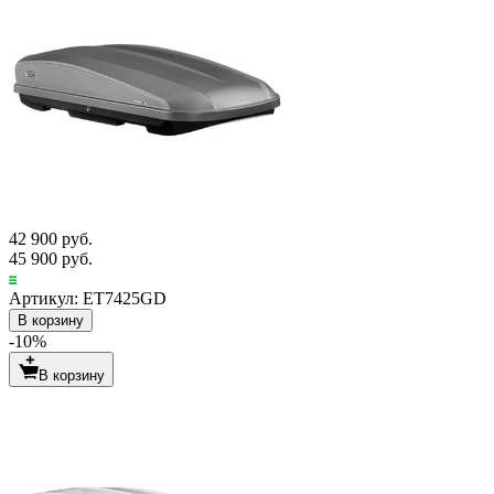
42 900 руб.
45 900 руб.
Артикул: ET7425GD
В корзину
-10%
В корзину