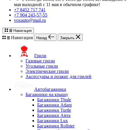
мая выходной с 11 мая в обычном графике!
+7 8452 717 741
+7 904 243-57-55
voxauto@mail.ru
Навигация
Навигация
Назад
Закрыть
Грили
Газовые грили
Угольные грили
Электрические грили
Аксессуары и розжиг для грилей
Автобагажники
Багажники на крышу
Багажники Thule
Багажники Atlant
Багажники Turtle
Багажники Atera
Багажники Lux
Багажники Rollster