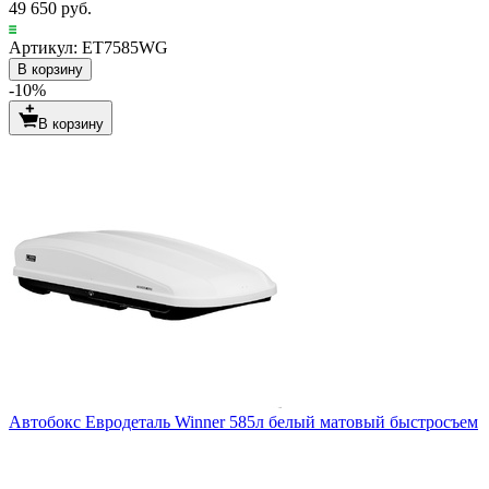
49 650 руб.
Артикул: ET7585WG
В корзину
-10%
В корзину
Автобокс Евродеталь Winner 585л белый матовый быстросъем