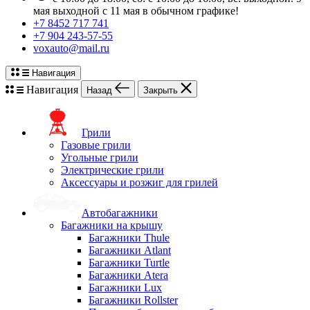
мая выходной с 11 мая в обычном графике!
+7 8452 717 741
+7 904 243-57-55
voxauto@mail.ru
Навигация
Навигация
Назад
Закрыть
Грили
Газовые грили
Угольные грили
Электрические грили
Аксессуары и розжиг для грилей
Автобагажники
Багажники на крышу
Багажники Thule
Багажники Atlant
Багажники Turtle
Багажники Atera
Багажники Lux
Багажники Rollster