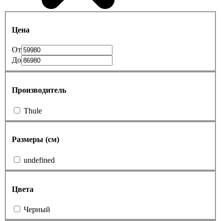
Цена
От
До
Производитель
Thule
Размеры (см)
undefined
Цвета
Черный