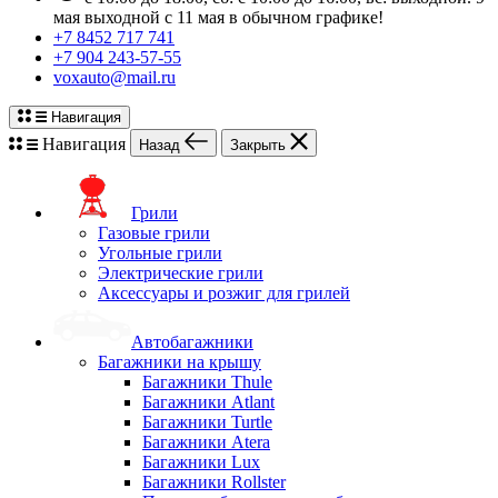
мая выходной с 11 мая в обычном графике!
+7 8452 717 741
+7 904 243-57-55
voxauto@mail.ru
Навигация
Навигация
Назад
Закрыть
Грили
Газовые грили
Угольные грили
Электрические грили
Аксессуары и розжиг для грилей
Автобагажники
Багажники на крышу
Багажники Thule
Багажники Atlant
Багажники Turtle
Багажники Atera
Багажники Lux
Багажники Rollster