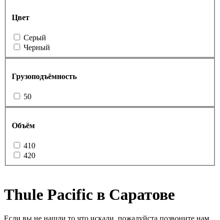
Цвет
Серый
Черный
Грузоподъёмность
50
Объём
410
420
Thule Pacific в Саратове
Если вы не нашли то что искали, пожалуйста позвоните нам