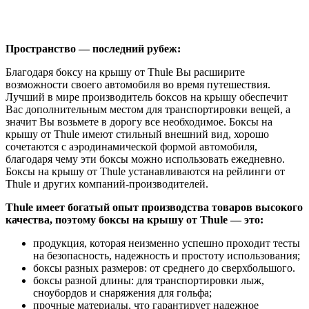
Пространство — последний рубеж:
Благодаря боксу на крышу от Thule Вы расширите
возможности своего автомобиля во время путешествия.
Лучший в мире производитель боксов на крышу обеспечит
Вас дополнительным местом для транспортировки вещей, а
значит Вы возьмете в дорогу все необходимое. Боксы на
крышу от Thule имеют стильный внешний вид, хорошо
сочетаются с аэродинамической формой автомобиля,
благодаря чему эти боксы можно использовать ежедневно.
Боксы на крышу от Thule устанавливаются на рейлинги от
Thule и других компаний-производителей.
Thule имеет богатый опыт производства товаров высокого
качества, поэтому боксы на крышу от Thule — это:
продукция, которая неизменно успешно проходит тесты
на безопасность, надежность и простоту использования;
боксы разных размеров: от среднего до сверхбольшого.
боксы разной длины: для транспортировки лыж,
сноубордов и снаряжения для гольфа;
прочные материалы, что гарантирует надежное