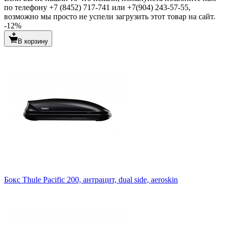
по телефону +7 (8452) 717-741 или +7(904) 243-57-55,
возможно мы просто не успели загрузить этот товар на сайт.
-12%
В корзину
Бокс Thule Pacific 200, антрацит, dual side, aeroskin