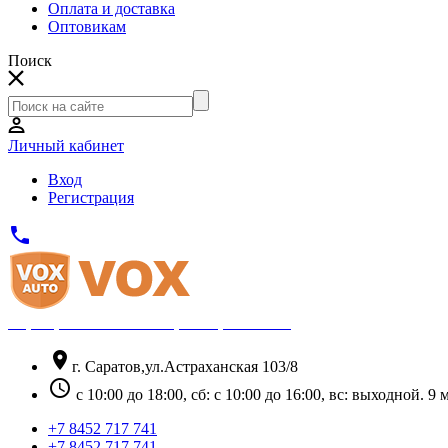
Оплата и доставка
Оптовикам
Поиск
Личный кабинет
Вход
Регистрация
phone
Официальный партнёр Thule
location_on
г. Саратов,ул.Астраханская 103/8
schedule
с 10:00 до 18:00, сб: с 10:00 до 16:00, вс: выходной. 
+7 8452 717 741
+7 8452 717 741