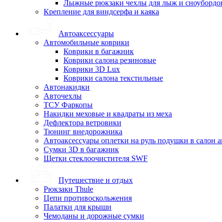
Лыжные рюкзаки чехлы для лыж и сноубордо
Крепление для виндсерфа и каяка
Автоаксессуары
Автомобильные коврики
Коврики в багажник
Коврики салона резиновые
Коврики 3D Lux
Коврики салона текстильные
Автонакидки
Авточехлы
ТСУ Фаркопы
Накидки меховые и квадраты из меха
Дефлектора ветровики
Тюнинг внедорожника
Автоаксессуары оплетки на руль подушки в салон 
Сумки 3D в багажник
Щетки стеклоочистителя SWF
Путешествие и отдых
Рюкзаки Thule
Цепи противоскольжения
Палатки для крыши
Чемоданы и дорожные сумки