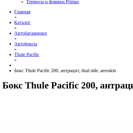
Термосы и фляжки Primus
Главная
»
Каталог
»
Автобагажники
»
Автобоксы
»
Thule Pacific
»
Бокс Thule Pacific 200, антрацит, dual side, aeroskin
Бокс Thule Pacific 200, антраци