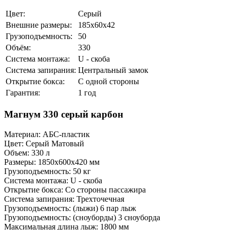
Цвет:
Серый
Внешние размеры:
185х60х42
Грузоподъемность:
50
Объём:
330
Система монтажа:
U - скоба
Система запирания:
Центральный замок
Открытие бокса:
С одной стороны
Гарантия:
1 год
Магнум 330 серый карбон
Материал: АБС-пластик
Цвет: Серый Матовый
Объем: 330 л
Размеры: 1850х600х420 мм
Грузоподъемность: 50 кг
Система монтажа: U - скоба
Открытие бокса: Со стороны пассажира
Система запирания: Трехточечная
Грузоподъемность: (лыжи) 6 пар лыж
Грузоподъемность: (сноуборды) 3 сноуборда
Максимальная длина лыж: 1800 мм