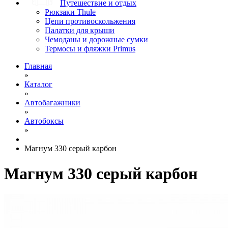
Путешествие и отдых
Рюкзаки Thule
Цепи противоскольжения
Палатки для крыши
Чемоданы и дорожные сумки
Термосы и фляжки Primus
Главная
»
Каталог
»
Автобагажники
»
Автобоксы
»
Магнум 330 серый карбон
Магнум 330 серый карбон