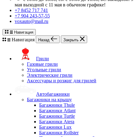
мая выходной с 11 мая в обычном графике!
+7 8452 717 741
+7 904 243-57-55
voxauto@mail.ru
Навигация
Навигация
Назад
Закрыть
Грили
Газовые грили
Угольные грили
Электрические грили
Аксессуары и розжиг для грилей
Автобагажники
Багажники на крышу
Багажники Thule
Багажники Atlant
Багажники Turtle
Багажники Atera
Багажники Lux
Багажники Rollster