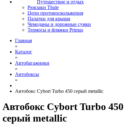
Путешествие и отдых
Рюкзаки Thule
Цепи противоскольжения
Палатки для крыши
Чемоданы и дорожные сумки
Термосы и фляжки Primus
Главная
»
Каталог
»
Автобагажники
»
Автобоксы
»
Автобокс Cybort Turbo 450 серый metallic
Автобокс Cybort Turbo 450
серый metallic