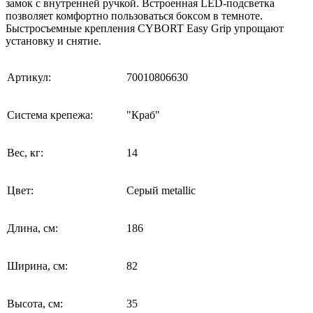
замок с внутренней ручкой. Встроенная LED-подсветка
позволяет комфортно пользоваться боксом в темноте.
Быстросъемные крепления CYBORT Easy Grip упрощают
установку и снятие.
Артикул:
70010806630
Система крепежа:
"Краб"
Вес, кг:
14
Цвет:
Cерый metallic
Длина, см:
186
Ширина, см:
82
Высота, см:
35