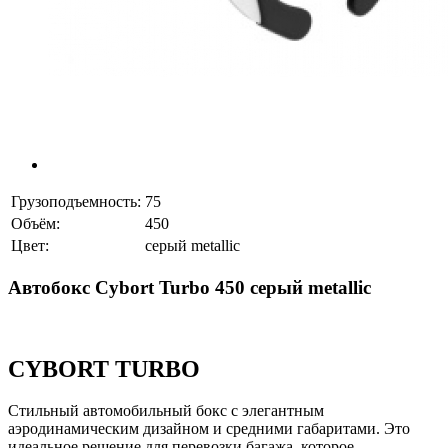
Грузоподъемность:
75
Объём:
450
Цвет:
серый metallic
Автобокс Cybort Turbo 450 серый metallic
CYBORT TURBO
Cтильный автомобильный бокс с элегантным
аэродинамическим дизайном и средними габаритами. Это
идеальное решение для перевозки багажа, которое