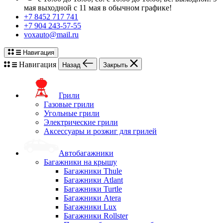
мая выходной с 11 мая в обычном графике!
+7 8452 717 741
+7 904 243-57-55
voxauto@mail.ru
Навигация
Навигация
Назад
Закрыть
Грили
Газовые грили
Угольные грили
Электрические грили
Аксессуары и розжиг для грилей
Автобагажники
Багажники на крышу
Багажники Thule
Багажники Atlant
Багажники Turtle
Багажники Atera
Багажники Lux
Багажники Rollster