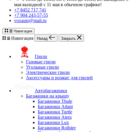
мая выходной с 11 мая в обычном графике!
+7 8452 717 741
+7 904 243-57-55
voxauto@mail.ru
Навигация
Навигация
Назад
Закрыть
Грили
Газовые грили
Угольные грили
Электрические грили
Аксессуары и розжиг для грилей
Автобагажники
Багажники на крышу
Багажники Thule
Багажники Atlant
Багажники Turtle
Багажники Atera
Багажники Lux
Багажники Rollster