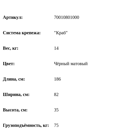
Артикул:
70010801000
Система крепежа:
"Краб"
Вес, кг:
14
Цвет:
Чёрный матовый
Длина, см:
186
Ширина, см:
82
Высота, см:
35
Грузоподъёмность, кг:
75