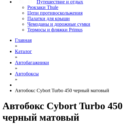
Путешествие и отдых
Рюкзаки Thule
Цепи противоскольжения
Палатки для крыши
Чемоданы и дорожные сумки
Термосы и фляжки Primus
Главная
»
Каталог
»
Автобагажники
»
Автобоксы
»
Автобокс Cybort Turbo 450 черный матовый
Автобокс Cybort Turbo 450
черный матовый