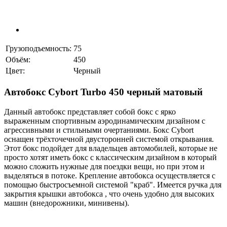
Грузоподъемность:
75
Объём:
450
Цвет:
Черный
Автобокс Cybort Turbo 450 черный матовый
Данный автобокс представляет собой бокс с ярко
выраженным спортивным аэродинамическим дизайном с
агрессивными и стильными очертаниями. Бокс Cybort
оснащен трёхточечной двусторонней системой открывания.
Этот бокс подойдет для владельцев автомобилей, которые не
просто хотят иметь бокс с классическим дизайном в который
можно сложить нужные для поездки вещи, но при этом и
выделяться в потоке. Крепление автобокса осуществляется с
помощью быстросъемной системой "краб". Имеется ручка для
закрытия крышки автобокса , что очень удобно для высоких
машин (внедорожники, минивены).