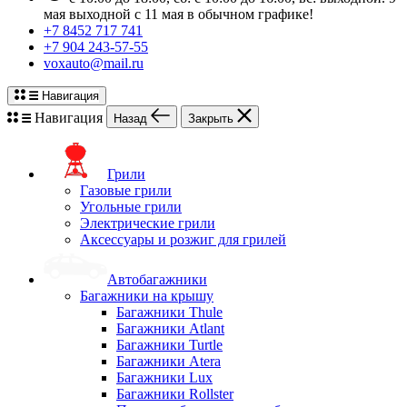
мая выходной с 11 мая в обычном графике!
+7 8452 717 741
+7 904 243-57-55
voxauto@mail.ru
Навигация
Навигация
Назад
Закрыть
Грили
Газовые грили
Угольные грили
Электрические грили
Аксессуары и розжиг для грилей
Автобагажники
Багажники на крышу
Багажники Thule
Багажники Atlant
Багажники Turtle
Багажники Atera
Багажники Lux
Багажники Rollster