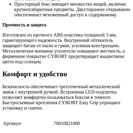
Просторный бокс вмещает множество вещей, включая
крупногабаритные предметы. Двустороннее открывание
обеспечивает мгновенный доступ к содержимому.
Прочность и защита
Изготовлен из прочного ABS-пластика толщиной 5 мм,
гарантирующего надежность. Внутренний обтекатель
защищает багаж от пыли и грязи, усиливая конструкцию.
Металлические внешние усилители повышают жесткость, а
фирменное покрытие CYBORT предотвращает выцветание
цвета под солнцем.
Комфорт и удобство
Безопасность обеспечивает трехточечный металлический
замок с внутренней ручкой. Встроенная LED-подсветка
позволяет комфортно пользоваться боксом в темноте.
Быстросъемные крепления CYBORT Easy Grip упрощают
установку и снятие.
Артикул:
70010821000