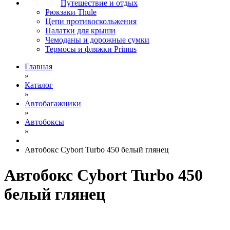
Путешествие и отдых
Рюкзаки Thule
Цепи противоскольжения
Палатки для крыши
Чемоданы и дорожные сумки
Термосы и фляжки Primus
Главная
»
Каталог
»
Автобагажники
»
Автобоксы
»
Автобокс Cybort Turbo 450 белый глянец
Автобокс Cybort Turbo 450
белый глянец