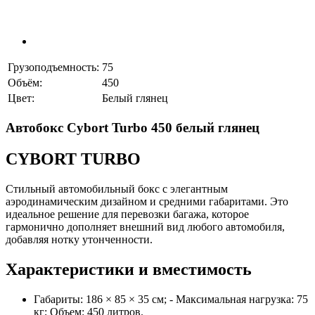
Грузоподъемность:
75
Объём:
450
Цвет:
Белый глянец
Автобокс Cybort Turbo 450 белый глянец
CYBORT TURBO
Cтильный автомобильный бокс с элегантным
аэродинамическим дизайном и средними габаритами. Это
идеальное решение для перевозки багажа, которое
гармонично дополняет внешний вид любого автомобиля,
добавляя нотку утонченности.
Характеристики и вместимость
Габариты: 186 × 85 × 35 см; - Максимальная нагрузка: 75
кг; Объем: 450 литров.