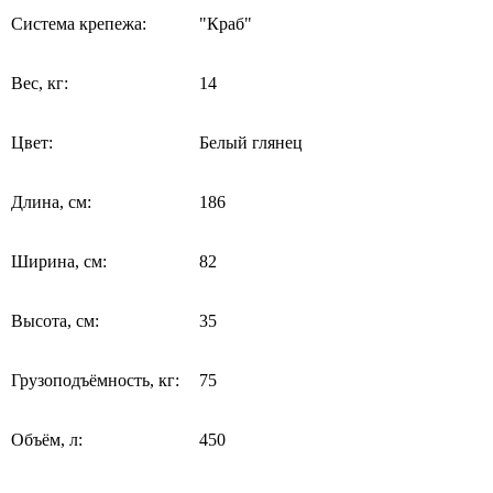
Система крепежа:
"Краб"
Вес, кг:
14
Цвет:
Белый глянец
Длина, см:
186
Ширина, см:
82
Высота, см:
35
Грузоподъёмность, кг:
75
Объём, л:
450