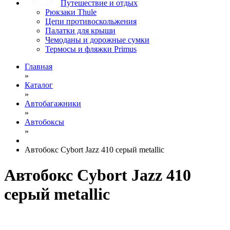
Путешествие и отдых
Рюкзаки Thule
Цепи противоскольжения
Палатки для крыши
Чемоданы и дорожные сумки
Термосы и фляжки Primus
Главная
»
Каталог
»
Автобагажники
»
Автобоксы
»
Автобокс Cybort Jazz 410 серый metallic
Автобокс Cybort Jazz 410
серый metallic