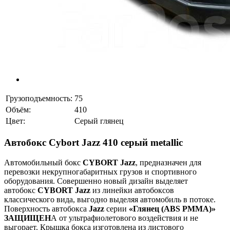
Грузоподъемность:
75
Объём:
410
Цвет:
Серый глянец
Автобокс Cybort Jazz 410 серый metallic
Автомобильный бокс
CYBORT Jazz
, предназначен для
перевозки некрупногабаритных грузов и спортивного
оборудования. Совершенно новый дизайн выделяет
автобокс
CYBORT Jazz
из линейки автобоксов
классического вида, выгодно выделяя автомобиль в потоке.
Поверхность автобокса
Jazz
серии
«Глянец (ABS PMMA)»
ЗАЩИЩЕН
А от ультрафиолетового воздействия и не
выгорает. Крышка бокса изготовлена из листового