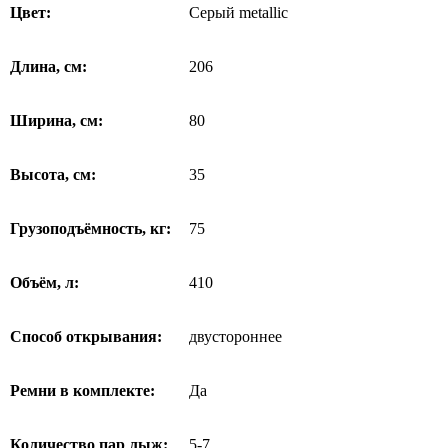
Цвет:
Серый metallic
Длина, см:
206
Ширина, см:
80
Высота, см:
35
Грузоподъёмность, кг:
75
Объём, л:
410
Способ открывания:
двустороннее
Ремни в комплекте:
Да
Количество пар лыж:
5-7