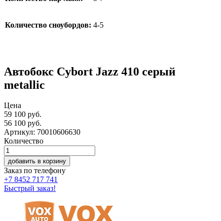
Количество сноубордов:
4-5
Автобокс Cybort Jazz 410 серый
metallic
Цена
59 100 руб.
56 100
руб.
Артикул: 70010606630
Количество
добавить в корзину
Заказ по телефону
+7 8452 717 741
Быстрый заказ!