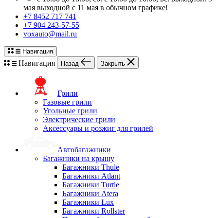
мая выходной с 11 мая в обычном графике!
+7 8452 717 741
+7 904 243-57-55
voxauto@mail.ru
Навигация
Навигация
Назад
Закрыть
Грили
Газовые грили
Угольные грили
Электрические грили
Аксессуары и розжиг для грилей
Автобагажники
Багажники на крышу
Багажники Thule
Багажники Atlant
Багажники Turtle
Багажники Atera
Багажники Lux
Багажники Rollster