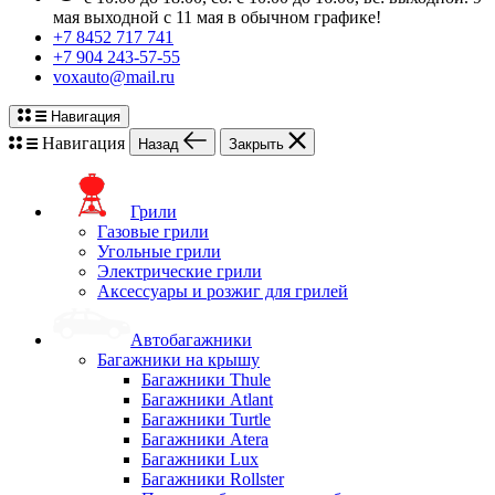
мая выходной с 11 мая в обычном графике!
+7 8452 717 741
+7 904 243-57-55
voxauto@mail.ru
Навигация
Навигация
Назад
Закрыть
Грили
Газовые грили
Угольные грили
Электрические грили
Аксессуары и розжиг для грилей
Автобагажники
Багажники на крышу
Багажники Thule
Багажники Atlant
Багажники Turtle
Багажники Atera
Багажники Lux
Багажники Rollster