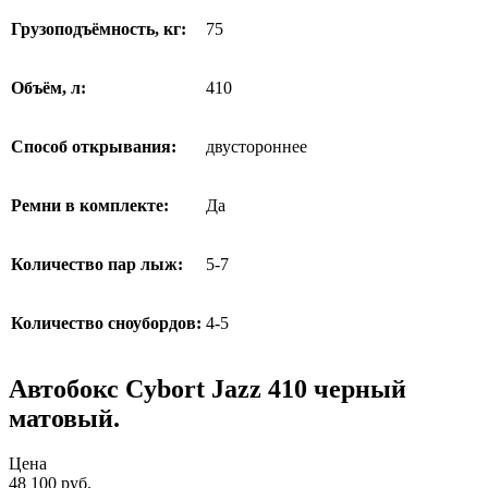
Грузоподъёмность, кг:
75
Объём, л:
410
Способ открывания:
двустороннее
Ремни в комплекте:
Да
Количество пар лыж:
5-7
Количество сноубордов:
4-5
Автобокс Cybort Jazz 410 черный
матовый.
Цена
48 100 руб.