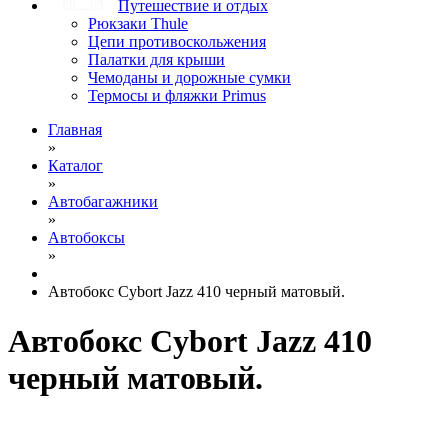
Путешествие и отдых
Рюкзаки Thule
Цепи противоскольжения
Палатки для крыши
Чемоданы и дорожные сумки
Термосы и фляжки Primus
Главная
»
Каталог
»
Автобагажники
»
Автобоксы
»
Автобокс Cybort Jazz 410 черный матовый.
Автобокс Cybort Jazz 410
черный матовый.