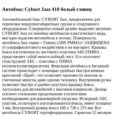
Автобокс Cybort Jazz 410 белый глянец
Автомобильный бокс CYBORT Jazz, предназначен для
перевозки некрупногабаритных грузов и спортивного
оборудования. Совершенно новый дизайн выделяет автобокс
CYBORT Jazz из линейки автобоксов классического вида,
выгодно выделяя автомобиль в потоке. Поверхность
автобокса Jazz серии « Глянец (ABS PMMA)» ЗАЩИЩЕНА
от ультрафиолетового воздействия и не выгорает. Крышка
бокса изготовлена из листового пластика АБС/ПММА -
представляет собой многослойный лист. Его получают
соэкструзией АБС – пластика с ПММА
(полиметилметакрилатом). Фиксация автобокса к багажной
системе происходит с помощью удобных быстросъемных
креплений «Краб», что позволяет произвести монтаж за
считанные минуты даже одному человеку. Внутренняя ручка
позволяет быстро и удобно опустить крышку бокса.
Актуально для автомобилей с высоким клиренсом. Днище
усилено стальными продольными усилителями
необходимыми для равномерной нагрузки. Исходный АБС
пластик, из которого изготавливаются боксы, имеет толщину
5 мм. Внутренний размер бокса 186 x 730 x 255 мм. Все
автобоксы CYBORT сертифицированы. Гарантия 12 месяцев