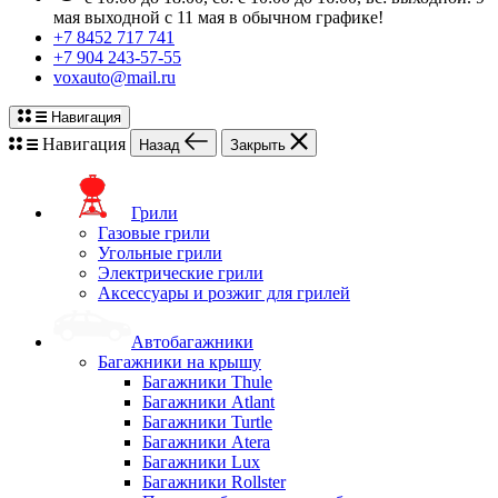
мая выходной с 11 мая в обычном графике!
+7 8452 717 741
+7 904 243-57-55
voxauto@mail.ru
Навигация
Навигация
Назад
Закрыть
Грили
Газовые грили
Угольные грили
Электрические грили
Аксессуары и розжиг для грилей
Автобагажники
Багажники на крышу
Багажники Thule
Багажники Atlant
Багажники Turtle
Багажники Atera
Багажники Lux
Багажники Rollster