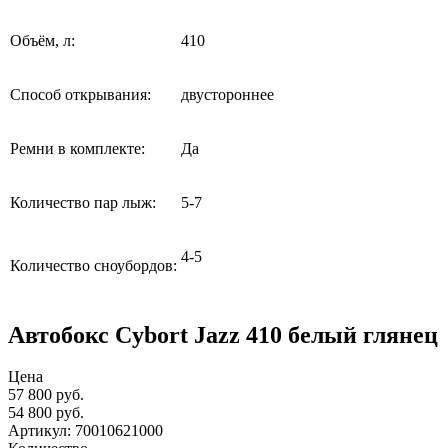
Объём, л:
410
Способ открывания:
двустороннее
Ремни в комплекте:
Да
Количество пар лыж:
5-7
4-5
Количество сноубордов:
Автобокс Cybort Jazz 410 белый глянец
Цена
57 800 руб.
54 800
руб.
Артикул: 70010621000