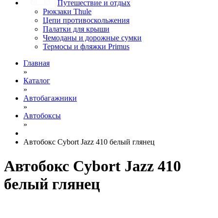
Путешествие и отдых
Рюкзаки Thule
Цепи противоскольжения
Палатки для крыши
Чемоданы и дорожные сумки
Термосы и фляжки Primus
Главная
»
Каталог
»
Автобагажники
»
Автобоксы
»
Автобокс Cybort Jazz 410 белый глянец
Автобокс Cybort Jazz 410
белый глянец