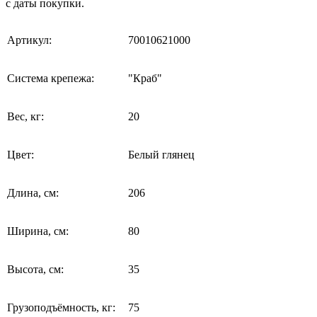
с даты покупки.
Артикул:
70010621000
Система крепежа:
"Краб"
Вес, кг:
20
Цвет:
Белый глянец
Длина, см:
206
Ширина, см:
80
Высота, см:
35
Грузоподъёмность, кг:
75