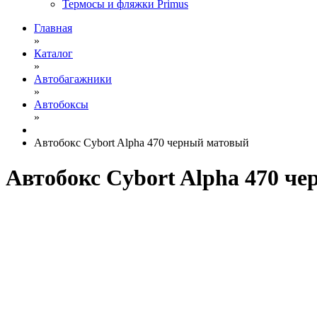
Термосы и фляжки Primus
Главная
»
Каталог
»
Автобагажники
»
Автобоксы
»
Автобокс Cybort Alpha 470 черный матовый
Автобокс Cybort Alpha 470 ч