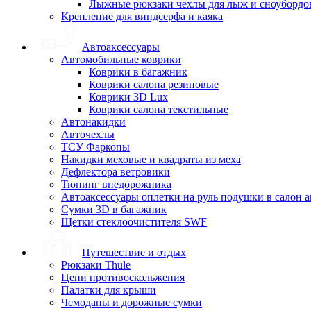
Лыжные рюкзаки чехлы для лыж и сноубордо
Крепление для виндсерфа и каяка
Автоаксессуары
Автомобильные коврики
Коврики в багажник
Коврики салона резиновые
Коврики 3D Lux
Коврики салона текстильные
Автонакидки
Авточехлы
ТСУ Фаркопы
Накидки меховые и квадраты из меха
Дефлектора ветровики
Тюнинг внедорожника
Автоаксессуары оплетки на руль подушки в салон 
Сумки 3D в багажник
Щетки стеклоочистителя SWF
Путешествие и отдых
Рюкзаки Thule
Цепи противоскольжения
Палатки для крыши
Чемоданы и дорожные сумки