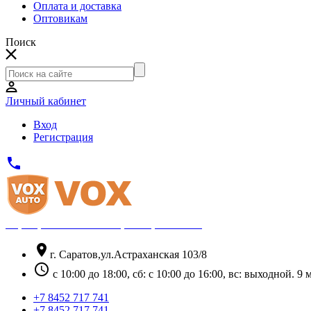
Оплата и доставка
Оптовикам
Поиск
Личный кабинет
Вход
Регистрация
phone
Официальный партнёр Thule
location_on
г. Саратов,ул.Астраханская 103/8
schedule
с 10:00 до 18:00, сб: с 10:00 до 16:00, вс: выходной. 
+7 8452 717 741
+7 8452 717 741