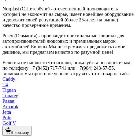
Norplast (С.Петербург) - отечественный производитель
который не экономит на сырье, имеет новейшее оборудование
и дорожит своей репутацией (более 25-и лет на рынке)
качество проверенное временем.
Petex (Германия) - производит оригинальные коврики для
автопроизводителей люксовых и премиальных марок
автомобилей Европы.Мы не стремимся предложить самое
дешевое, мы предлагаем качество по разумной цене!
Если вы не нашли то что искали, пожалуйста позвоните нам
по телефону +7 (8452) 717-741 или +7(904) 243-57-55,
возможно мы просто не успели загрузить этот товар на сайт.
Caddy
T4
Tiguan
Touareg
Passat
Amarok
Jetta
Polo
Golf V
В корзину