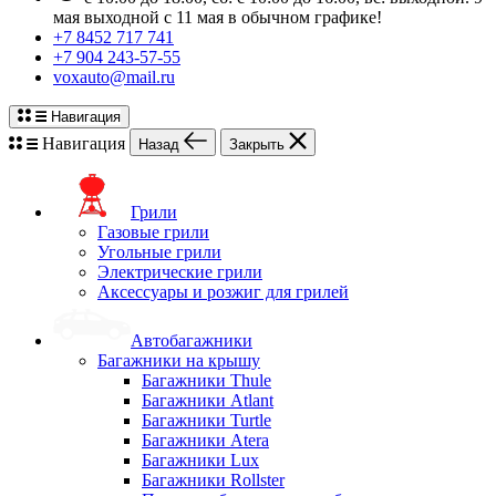
мая выходной с 11 мая в обычном графике!
+7 8452 717 741
+7 904 243-57-55
voxauto@mail.ru
Навигация
Навигация
Назад
Закрыть
Грили
Газовые грили
Угольные грили
Электрические грили
Аксессуары и розжиг для грилей
Автобагажники
Багажники на крышу
Багажники Thule
Багажники Atlant
Багажники Turtle
Багажники Atera
Багажники Lux
Багажники Rollster