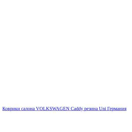
Коврики салона VOLKSWAGEN Caddy резина Uni Германия