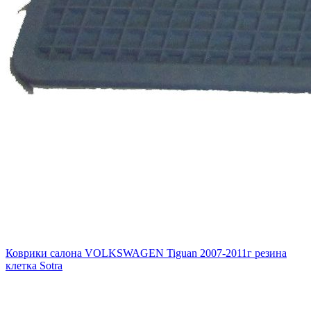
Коврики салона VOLKSWAGEN Tiguan 2007-2011г резина
клетка Sotra