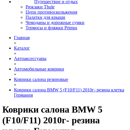
Путешествие и отдых
Рюкзаки Thule
Цепи противоскольжения
Палатки для крыши
Чемоданы и дорожные сумки
Термосы и фляжки Primus
Главная
»
Каталог
»
Автоаксессуары
»
Автомобильные коврики
»
Коврики салона резиновые
»
Коврики салона BMW 5 (F10/F11) 2010г- резина клетка
Германия
Коврики салона BMW 5
(F10/F11) 2010г- резина