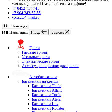
мая выходной с 11 мая в обычном графике!
+7 8452 717 741
+7 904 243-57-55
voxauto@mail.ru
Навигация
Навигация
Назад
Закрыть
Грили
Газовые грили
Угольные грили
Электрические грили
Аксессуары и розжиг для грилей
Автобагажники
Багажники на крышу
Багажники Thule
Багажники Atlant
Багажники Turtle
Багажники Atera
Багажники Lux
Багажники Rollster