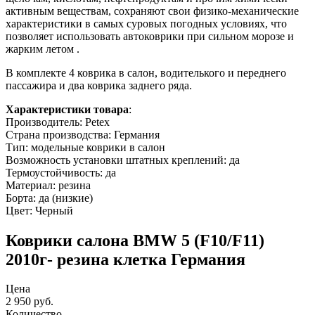
активным веществам, сохраняют свои физико-механические
характеристики в самых суровых погодных условиях, что
позволяет использовать автоковрики при сильном морозе и
жарким летом .
В комплекте 4 коврика в салон, водителького и переднего
пассажира и два коврика заднего ряда.
Характеристики товара
:
Производитель: Petex
Страна производства: Германия
Тип: модельные коврики в салон
Возможность установки штатных креплений: да
Термоустойчивость: да
Материал: резина
Борта: да (низкие)
Цвет: Черный
Коврики салона BMW 5 (F10/F11)
2010г- резина клетка Германия
Цена
2 950
руб.
Количество