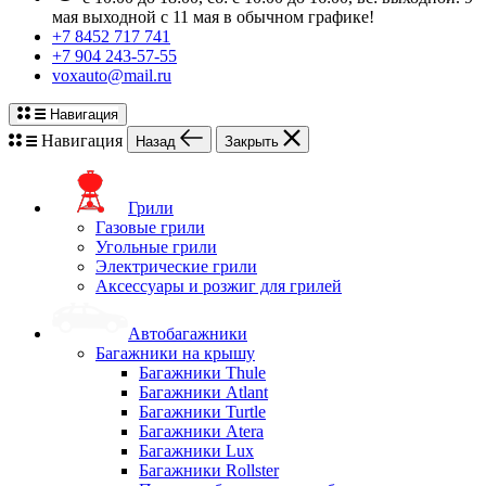
мая выходной с 11 мая в обычном графике!
+7 8452 717 741
+7 904 243-57-55
voxauto@mail.ru
Навигация
Навигация
Назад
Закрыть
Грили
Газовые грили
Угольные грили
Электрические грили
Аксессуары и розжиг для грилей
Автобагажники
Багажники на крышу
Багажники Thule
Багажники Atlant
Багажники Turtle
Багажники Atera
Багажники Lux
Багажники Rollster