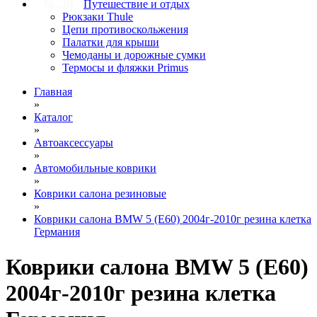
Путешествие и отдых
Рюкзаки Thule
Цепи противоскольжения
Палатки для крыши
Чемоданы и дорожные сумки
Термосы и фляжки Primus
Главная
»
Каталог
»
Автоаксессуары
»
Автомобильные коврики
»
Коврики салона резиновые
»
Коврики салона BMW 5 (E60) 2004г-2010г резина клетка
Германия
Коврики салона BMW 5 (E60)
2004г-2010г резина клетка