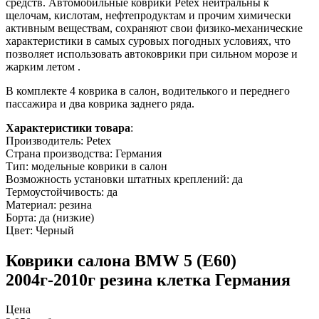
средств. Автомобильные коврики Petex нейтральны к
щелочам, кислотам, нефтепродуктам и прочим химически
активным веществам, сохраняют свои физико-механические
характеристики в самых суровых погодных условиях, что
позволяет использовать автоковрики при сильном морозе и
жарким летом .
В комплекте 4 коврика в салон, водителького и переднего
пассажира и два коврика заднего ряда.
Характеристики товара
:
Производитель: Petex
Страна производства: Германия
Тип: модельные коврики в салон
Возможность установки штатных креплений: да
Термоустойчивость: да
Материал: резина
Борта: да (низкие)
Цвет: Черный
Коврики салона BMW 5 (E60)
2004г-2010г резина клетка Германия
Цена