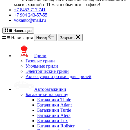
мая выходной с 11 мая в обычном графике!
+7 8452 717 741
+7 904 243-57-55
voxauto@mail.ru
Навигация
Навигация
Назад
Закрыть
Грили
Газовые грили
Угольные грили
Электрические грили
Аксессуары и розжиг для грилей
Автобагажники
Багажники на крышу
Багажники Thule
Багажники Atlant
Багажники Turtle
Багажники Atera
Багажники Lux
Багажники Rollster