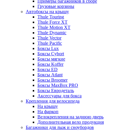
Примеры багажников в сборе
Грузовые корзины
Автобоксы на крышу
Thule Touring
Thule Force XT
Thule Motion XT
Thule Dynamic
Thule Vector
Thule Pacific
Боксы Lux
Боксы Cybort
Боксы мягкие
Боксы Koffer
Боксы ED
Боксы Atlant
Боксы Broomer
Боксы MaxBox PRO
Боксы Евродеталь
Аксессуары для бокса
Крепления для велосипеда
На крышу
На фаркоп
Велокрепления на заднюю дверь
Дополнительная вело продукция
Багажники для лыж и сноубордов