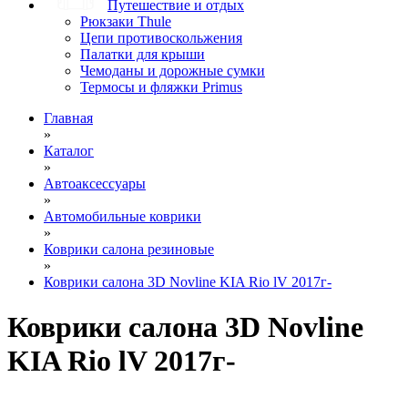
Путешествие и отдых
Рюкзаки Thule
Цепи противоскольжения
Палатки для крыши
Чемоданы и дорожные сумки
Термосы и фляжки Primus
Главная
»
Каталог
»
Автоаксессуары
»
Автомобильные коврики
»
Коврики салона резиновые
»
Коврики салона 3D Novline KIA Rio lV 2017г-
Коврики салона 3D Novline
KIA Rio lV 2017г-