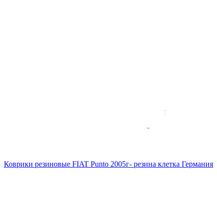
Коврики резиновые FIAT Punto 2005г- резина клетка Германия