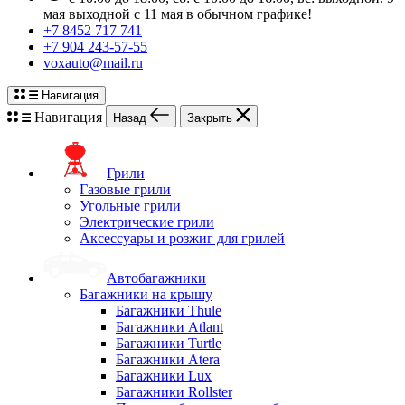
мая выходной с 11 мая в обычном графике!
+7 8452 717 741
+7 904 243-57-55
voxauto@mail.ru
Навигация
Навигация
Назад
Закрыть
Грили
Газовые грили
Угольные грили
Электрические грили
Аксессуары и розжиг для грилей
Автобагажники
Багажники на крышу
Багажники Thule
Багажники Atlant
Багажники Turtle
Багажники Atera
Багажники Lux
Багажники Rollster