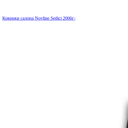
Коврики салона Novline Sedici 2006г-