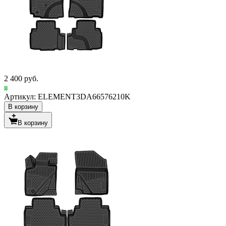
2 400 руб.
Артикул: ELEMENT3DA66576210K
В корзину
В корзину