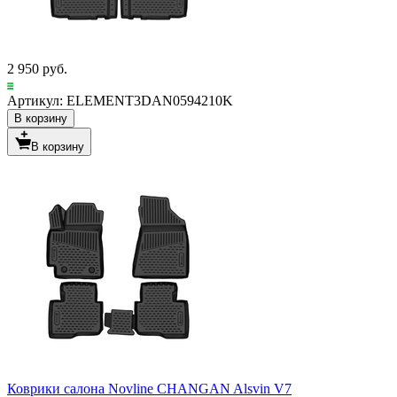
2 950 руб.
Артикул: ELEMENT3DAN0594210K
В корзину
В корзину
Коврики салона Novline CHANGAN Alsvin V7