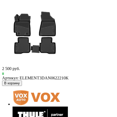
2 500 руб.
Артикул: ELEMENT3DAN0622210K
В корзину