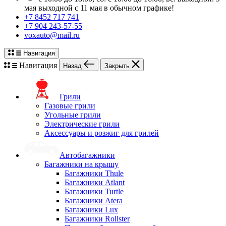
мая выходной с 11 мая в обычном графике!
+7 8452 717 741
+7 904 243-57-55
voxauto@mail.ru
Навигация
Навигация
Назад
Закрыть
Грили
Газовые грили
Угольные грили
Электрические грили
Аксессуары и розжиг для грилей
Автобагажники
Багажники на крышу
Багажники Thule
Багажники Atlant
Багажники Turtle
Багажники Atera
Багажники Lux
Багажники Rollster