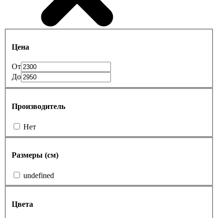
Цена
От
До
Производитель
Нет
Размеры (см)
undefined
Цвета